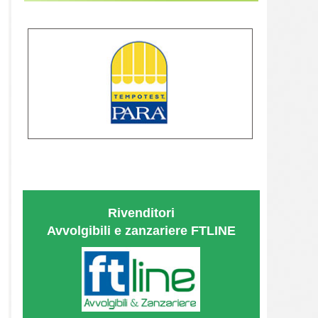
Rivenditori
Avvolgibili e zanzariere
FTLINE