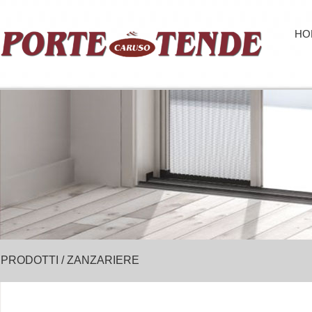
HO
PRODOTTI / ZANZARIERE